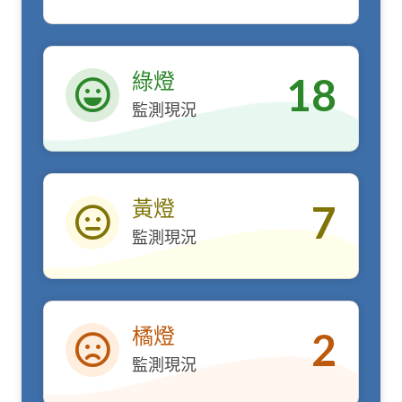
綠燈
18
監測現況
綠燈
黃燈
7
監測現況
黃燈
橘燈
2
監測現況
橘燈