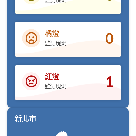
監測現況
黃燈
橘燈
0
監測現況
橘燈
紅燈
1
監測現況
紅燈
新北市