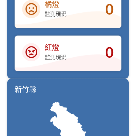
橘燈
0
監測現況
橘燈
紅燈
0
監測現況
紅燈
新竹縣