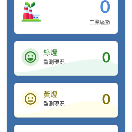
0
工業區數
綠燈
0
監測現況
綠燈
黃燈
0
監測現況
黃燈