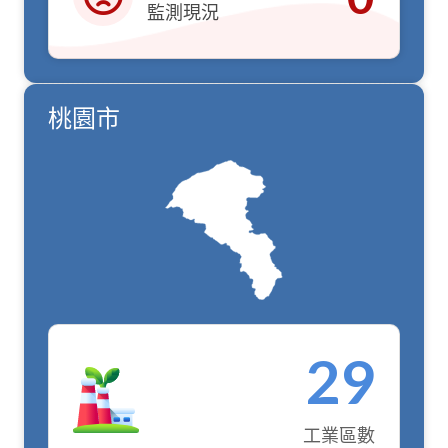
監測現況
紅燈
桃園市
29
工業區數