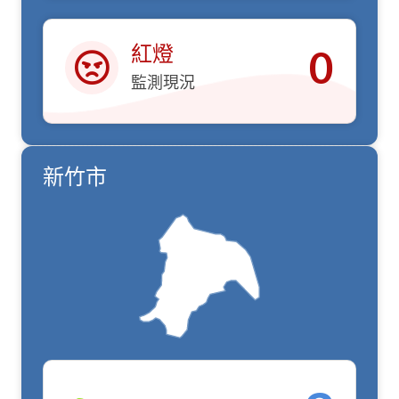
紅燈
0
監測現況
紅燈
新竹市