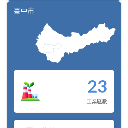
臺中市
23
工業區數