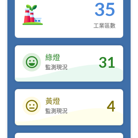
35
工業區數
綠燈
31
監測現況
綠燈
黃燈
4
監測現況
黃燈