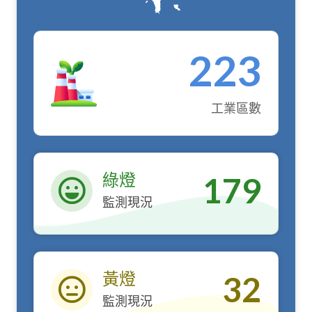
223
工業區數
綠燈
179
監測現況
綠燈
黃燈
32
監測現況
黃燈