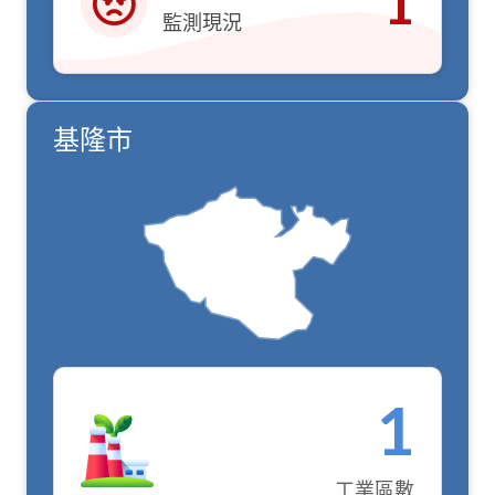
1
監測現況
紅燈
基隆市
1
工業區數