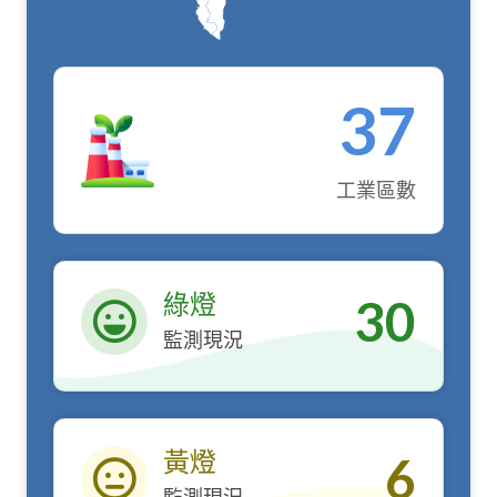
37
工業區數
綠燈
30
監測現況
綠燈
黃燈
6