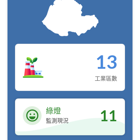
13
工業區數
綠燈
11
監測現況
綠燈