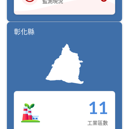
監測現況
紅燈
彰化縣
11
工業區數