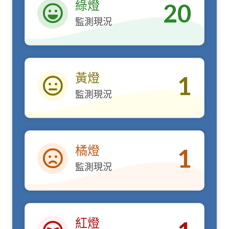
綠燈
20
監測現況
綠燈
黃燈
1
監測現況
黃燈
橘燈
1
監測現況
橘燈
紅燈