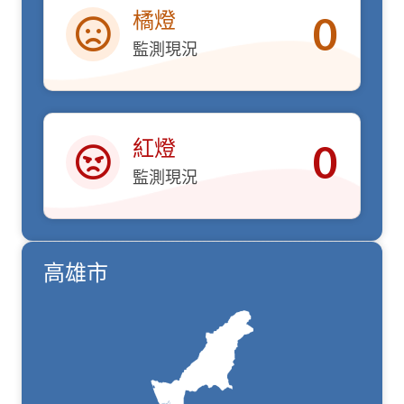
橘燈
0
監測現況
橘燈
紅燈
0
監測現況
紅燈
高雄市