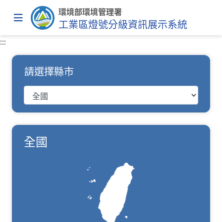
跳到主要內容
環境部環境管理署
工業區燈號分級資訊展示系統
選單
:::
請選擇縣市
請選擇縣市
全國