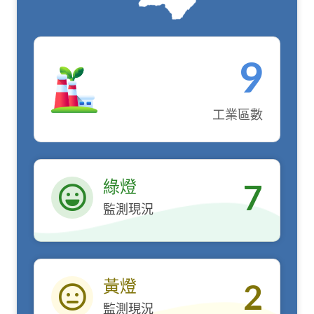
9
工業區數
綠燈
7
監測現況
綠燈
黃燈
2
監測現況