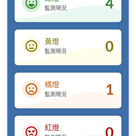
4
監測現況
綠燈
黃燈
0
監測現況
黃燈
橘燈
1
監測現況
橘燈
紅燈
0