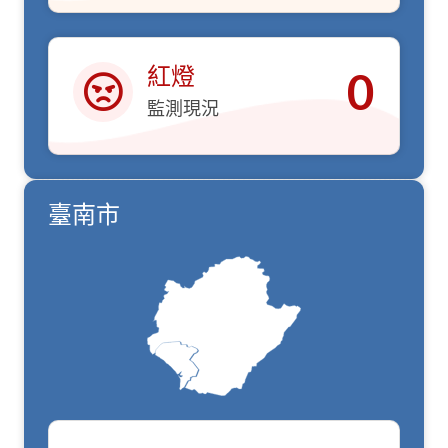
紅燈
0
監測現況
紅燈
臺南市