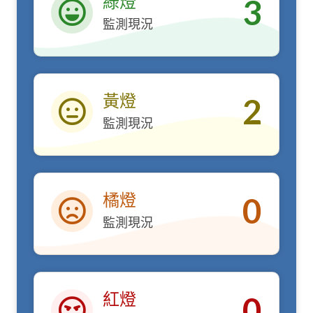
綠燈
3
監測現況
綠燈
黃燈
2
監測現況
黃燈
橘燈
0
監測現況
橘燈
紅燈
0