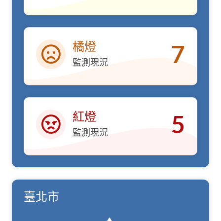
橘燈
7
監測現況
橘燈
紅燈
5
監測現況
紅燈
臺北市