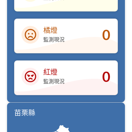
黃燈
橘燈
0
監測現況
橘燈
紅燈
0
監測現況
紅燈
苗栗縣